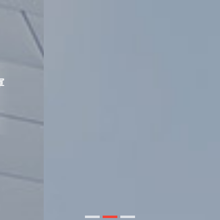
DAMOOL SYSTEC CORP LTD